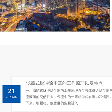
滤筒式脉冲除尘器的工作原理以及特点
21
一、滤筒式脉冲除尘器的工作原理含尘气体进入除尘器
流截面的突然扩大，气流中的一些粗尘粒在重力和惯性
2023-07
下来。细颗粒、低密度的尘粒进入