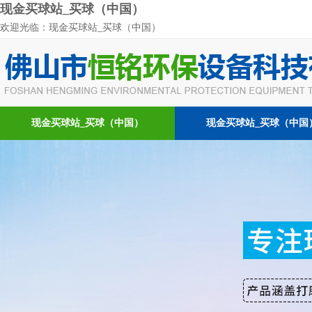
现金买球站_买球（中国）
欢迎光临：现金买球站_买球（中国）
现金买球站_买球（中国）
现金买球站_买球（中国
联系我们