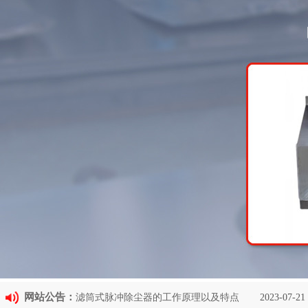
网站公告：
滤筒式脉冲除尘器的工作原理以及特点
2023-07-21