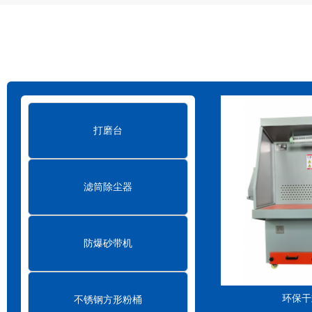
滤筒式脉冲除尘器的结构特点
2023-07-21
滤筒式脉冲除尘器和袋式除尘器有什么区别？
2023
真空清扫设备在环保行业中的作用
2023-07-21
布袋式除尘器的结构及原理
2023-07-21
打磨台
布袋式除尘器的小知识
2023-07-21
滤筒除尘器
防爆砂带机
环保干
不锈钢方形粉桶