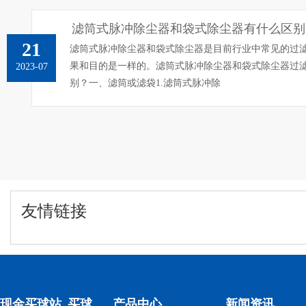
滤筒式脉冲除尘器和袋式除尘器有什么区别
21
滤筒式脉冲除尘器和袋式除尘器是目前行业中常见的过
果和目的是一样的。滤筒式脉冲除尘器和袋式除尘器过
2023-07
别？一、滤筒或滤袋1.滤筒式脉冲除
友情链接
现金买球站_买球
产品中心
新闻资讯