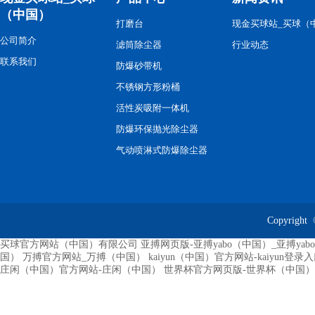
（中国）
打磨台
现金买球站_买球（
公司简介
滤筒除尘器
行业动态
联系我们
防爆砂带机
不锈钢方形粉桶
活性炭吸附一体机
防爆环保抛光除尘器
气动喷淋式防爆除尘器
Copyrig
买球官方网站（中国）有限公司
亚搏网页版-亚搏yabo（中国）_亚搏yab
国）
万搏官方网站_万搏（中国）
kaiyun（中国）官方网站-kaiyun登录
庄闲（中国）官方网站-庄闲（中国）
世界杯官方网页版-世界杯（中国）