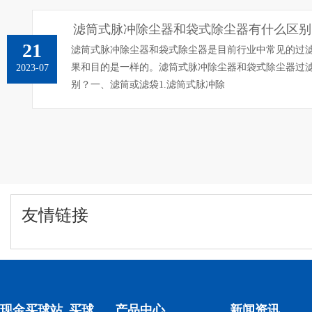
滤筒式脉冲除尘器和袋式除尘器有什么区别
21
滤筒式脉冲除尘器和袋式除尘器是目前行业中常见的过
果和目的是一样的。滤筒式脉冲除尘器和袋式除尘器过
2023-07
别？一、滤筒或滤袋1.滤筒式脉冲除
友情链接
现金买球站_买球
产品中心
新闻资讯